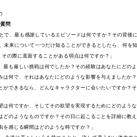
の
の質問
ことで、最も感謝しているエピソードは何ですか？その背後
り、未来について一つだけ知ることができるとしたら、何を
と、その際に直面することがある弱点は何ですか？」
た、最も厳しい挑戦は何でしたか？その経験はあなたにどの
しみは何で、それはあなたにどのような影響を与えましたか
うことができるなら、どんなキャラクターに会いたいですか？
欲望は何ですか、そしてその欲望を実現するためにどのよう
日はどのようなものですか？その日に起こることを詳細に教
自由を感じる瞬間はどのような時ですか？」