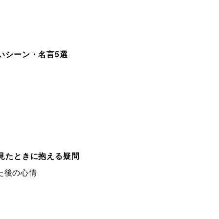
いシーン・名言5選
見たときに抱える疑問
た後の心情