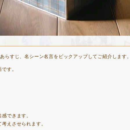
のあらすじ、名シーン名言をピックアップしてご紹介します
語です。
共感できます。
て考えさせられます。