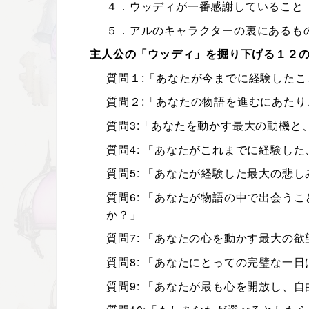
４．ウッディが一番感謝していること
５．アルのキャラクターの裏にあるも
主人公の「ウッディ」を掘り下げる１２
質問１:「あなたが今までに経験した
質問２:「あなたの物語を進むにあた
質問3:「あなたを動かす最大の動機
質問4: 「あなたがこれまでに経験し
質問5: 「あなたが経験した最大の悲
質問6: 「あなたが物語の中で出会
か？」
質問7: 「あなたの心を動かす最大の
質問8: 「あなたにとっての完璧な一
質問9: 「あなたが最も心を開放し、