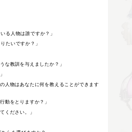
にいる人物は誰ですか？」
知りたいですか？」
ような教訓を与えましたか？」
？」
その人物はあなたに何を教えることができます
な行動をとりますか？」
えてください。」