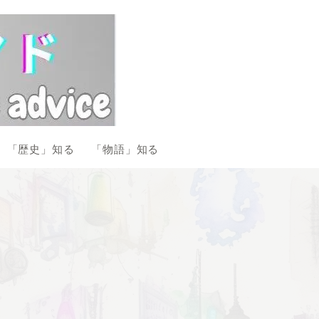
「歴史」知る
「物語」知る