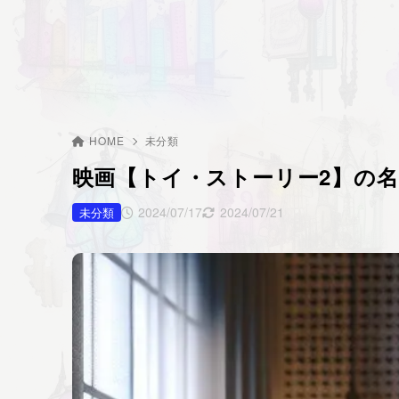
HOME
未分類
映画【トイ・ストーリー2】の
2024/07/17
2024/07/21
未分類