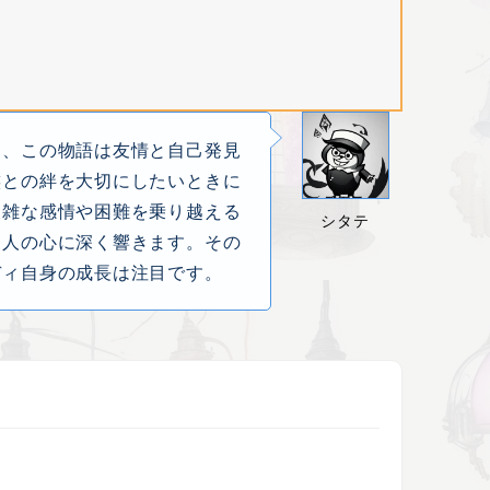
と、この物語は友情と自己発見
族との絆を大切にしたいときに
複雑な感情や困難を乗り越える
シタテ
る人の心に深く響きます。その
ディ自身の成長は注目です。