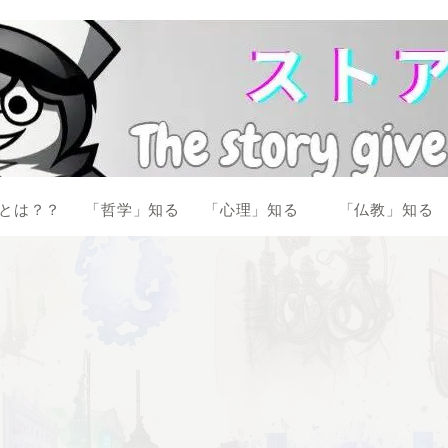
とは？？
「哲学」知る
「心理」知る
「仏教」知る