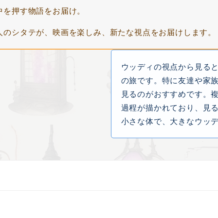
中を押す物語をお届け。
人のシタテが、映画を楽しみ、新たな視点をお届けします。
ウッディの視点から見る
の旅です。特に友達や家
見るのがおすすめです。
過程が描かれており、見
小さな体で、大きなウッ