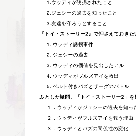
1.ウッディが誘拐されたこと
2.ジェシーの過去を知ったこと
3.友達を守ろうとすること
『トイ・ストーリー2』で押さえておきた
1. ウッディ誘拐事件
2. ジェシーの過去
3. ウッディの価値を見出したアル
4. ウッディがブルズアイを救出
5. ベルト付きバズとザーグのバトル
ふとした疑問、「トイ・ストーリー2」を
１．ウッディがジェシーの過去を知っ
２．ウッディがブルズアイを救う理由
３．ウッディとバズの関係性の変化