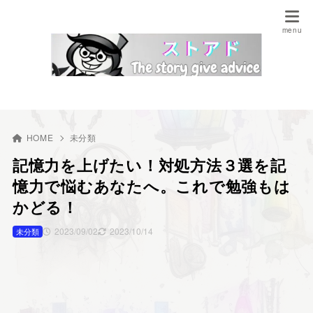
HOME
未分類
記憶力を上げたい！対処方法３選を記
憶力で悩むあなたへ。これで勉強もは
かどる！
2023/09/02
2023/10/14
未分類