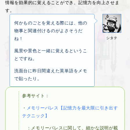
情報を効果的に覚えることができ、記憶力を向上させま
す。
何かものごとを覚える際には、他の
物事と関連付けるのがよさそうだ
ね！
シタテ
風景や景色と一緒に覚えるというこ
とですね。
洗面台に昨日間違えた英単語をメモ
で貼ったり。
参考サイト：
・
メモリーパレス【記憶力を最大限に引き出す
テクニック】
：メモリーパレスに関して、細かな説明が載