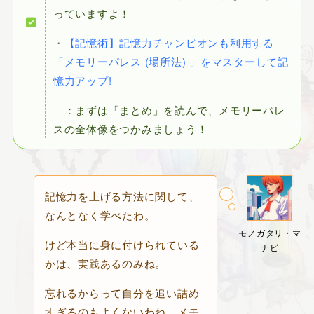
っていますよ！
・
【記憶術】記憶力チャンピオンも利用する
「メモリーパレス (場所法) 」をマスターして記
憶力アップ!
：まずは「まとめ」を読んで、メモリーパレ
スの全体像をつかみましょう！
記憶力を上げる方法に関して、
なんとなく学べたわ。
モノガタリ・マ
けど本当に身に付けられている
ナビ
かは、実践あるのみね。
忘れるからって自分を追い詰め
すぎるのもよくないわね。メモ