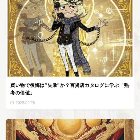
買い物で後悔は”失敗”か？百貨店カタログに学ぶ「熟
考の価値」
2025/09/28