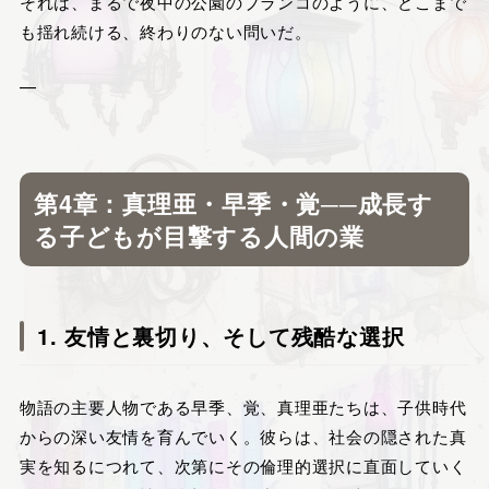
それは、まるで夜中の公園のブランコのように、どこまで
も揺れ続ける、終わりのない問いだ。
—
第4章：真理亜・早季・覚──成長す
る子どもが目撃する人間の業
1. 友情と裏切り、そして残酷な選択
物語の主要人物である早季、覚、真理亜たちは、子供時代
からの深い友情を育んでいく。彼らは、社会の隠された真
実を知るにつれて、次第にその倫理的選択に直面していく