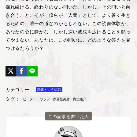
揺れ続ける、終わりのない問いだ。しかし、その問いと向
き合うことこそが、僕らが「人間」として、より善く生き
るための、唯一の道なのかもしれない。この読書体験が、
あなたの心に静かな、しかし深い波紋を広げることを願っ
てやまない。あなたは、この問いに、どのような答えを見
つけるだろうか？
カテゴリー：
読書という対話
タグ：
ピーター・ワッツ
森見登美彦
貴志祐介
この記事を書いた人