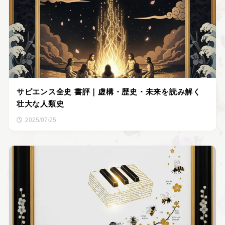
サピエンス全史 書評｜虚構・歴史・未来を読み解く
壮大な人類史
2025/07/25