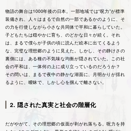
物語の舞台は1000年後の日本。一部地域では“呪力”が標準
装備され、人々はまるで自然の一部であるかのように、そ
の力を行使しながら小さな共同体で平和に暮らしていた。
子どもたちは穏やかに育ち、のどかな日々が続く。それ
は、まるで僕らが子供の頃に読んだ絵本に出てくるよう
な、完璧な理想郷のように見えた。しかし、その静けさの
裏側には、ある種の不気味な均衡が隠されていた。この社
会の平和は、一体何の上に成り立っているのだろうか？
その問いは、まるで夜中の静かな湖面に、月明かりが揺れ
るように、曖昧で、しかし心を掴んで離さない。
2. 隠された真実と社会の階層化
だがやがて、その理想郷の仮面が剥がれ落ちる。呪力を持