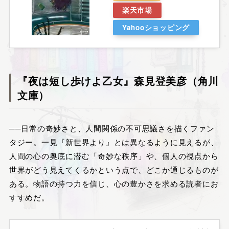
楽天市場
Yahooショッピング
『夜は短し歩けよ乙女』森見登美彦（角川
文庫）
──日常の奇妙さと、人間関係の不可思議さを描くファン
タジー。一見『新世界より』とは異なるように見えるが、
人間の心の奥底に潜む「奇妙な秩序」や、個人の視点から
世界がどう見えてくるかという点で、どこか通じるものが
ある。物語の持つ力を信じ、心の豊かさを求める読者にお
すすめだ。