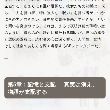
左右する、あまりにも重い選択だ。彼女たちの決断は、僕
らに、力を持つ者、特に強大な「呪力」を持つ者が、いか
にその力と向き合い、倫理的な責任を果たすべきか、とい
う問いを突きつける。それは、まるで夜明け前の薄暗い空
のように、僕らの心に静かに横たわる問いだ。彼らの成長
と選択の過程は、読む者の心に深く響く。人間性、友情、
そして社会のあり方を深く考察するSFファンタジーだ。
—
第5章：記憶と支配──真実は消え、
物語が支配する