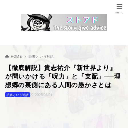
HOME
読書という対話
【徹底解説】貴志祐介『新世界より』
が問いかける「呪力」と「支配」──理
想郷の裏側にある人間の愚かさとは
2025/06/21
読書という対話