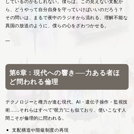
しているのかもしれない。僕らは、この見えない支配か
ら、どうやって自分自身を守っていけばいいのだろう？
その問いは、まるで夜中のラジオから流れる、理解不能な
異国の放送のように、僕らの心をざわつかせる。
—
第6章：現代への響き──力ある者ほ
ど問われる倫理
テクノロジーと権力が進む現代、AI・遺伝子操作・監視技
術……それらはすべて“呪力”にも似ており、使いこなす人
間こそが倫理的に問われる。
支配構造や階級制度の再現