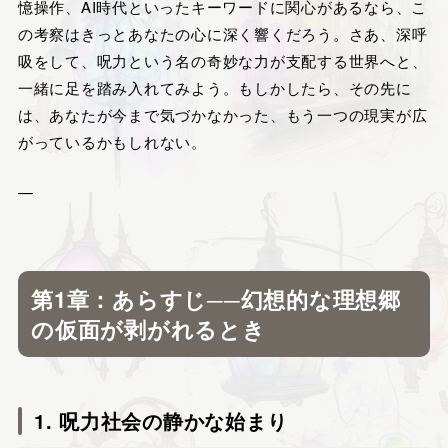
憶操作、AI時代といったキーワードに関心があるなら、こ
の考察はきっとあなたの心に深く響くだろう。さあ、深呼
吸をして、呪力という名の奇妙な力が支配する世界へと、
一緒に足を踏み入れてみよう。もしかしたら、その先に
は、あなたが今まで気づかなかった、もう一つの現実が広
がっているかもしれない。
—
第1章：あらすじ──幻想的な理想郷
の仮面が剥がれるとき
1. 呪力社会の静かな始まり