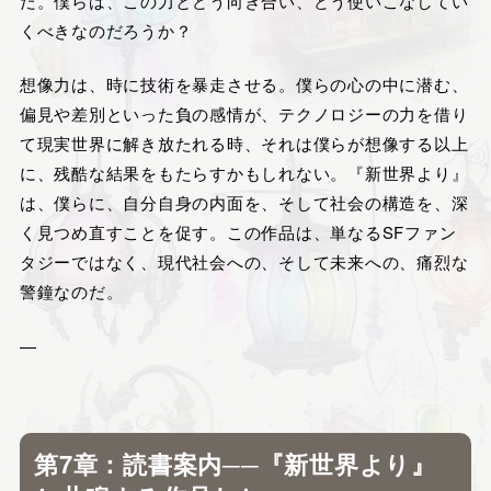
だ。僕らは、この力とどう向き合い、どう使いこなしてい
くべきなのだろうか？
想像力は、時に技術を暴走させる。僕らの心の中に潜む、
偏見や差別といった負の感情が、テクノロジーの力を借り
て現実世界に解き放たれる時、それは僕らが想像する以上
に、残酷な結果をもたらすかもしれない。『新世界より』
は、僕らに、自分自身の内面を、そして社会の構造を、深
く見つめ直すことを促す。この作品は、単なるSFファン
タジーではなく、現代社会への、そして未来への、痛烈な
警鐘なのだ。
—
第7章：読書案内──『新世界より』