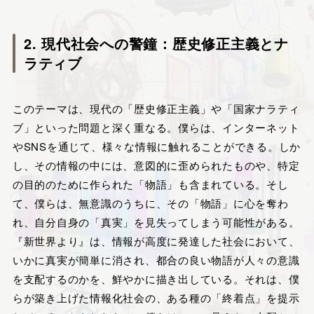
2. 現代社会への警鐘：歴史修正主義とナ
ラティブ
このテーマは、現代の「歴史修正主義」や「国家ナラティ
ブ」といった問題と深く重なる。僕らは、インターネット
やSNSを通じて、様々な情報に触れることができる。しか
し、その情報の中には、意図的に歪められたものや、特定
の目的のために作られた「物語」も含まれている。そし
て、僕らは、無意識のうちに、その「物語」に心を奪わ
れ、自分自身の「真実」を見失ってしまう可能性がある。
『新世界より』は、情報が高度に発達した社会において、
いかに真実が簡単に消され、都合の良い物語が人々の意識
を支配するのかを、鮮やかに描き出している。それは、僕
らが築き上げた情報化社会の、ある種の「終着点」を提示