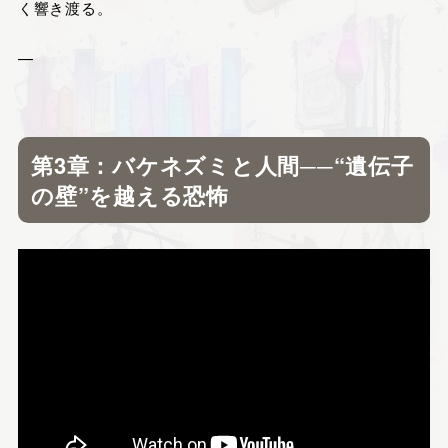
く響き渡る。
—
第3章：バケネズミと人間──“遺伝子
の壁”を越える恐怖