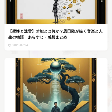
【蜜蜂と遠雷】才能とは何か？恩田陸が描く音楽と人
生の物語｜あらすじ・感想まとめ
2025/07/24