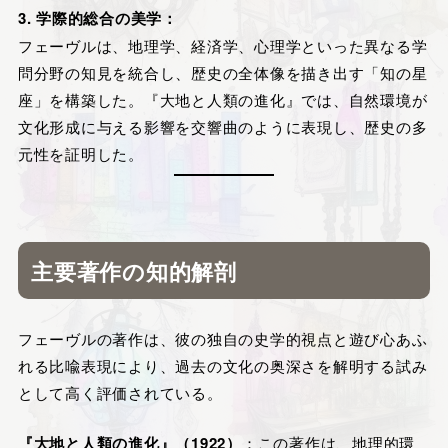
3. 学際的総合の美学：
フェーヴルは、地理学、経済学、心理学といった異なる学
問分野の知見を統合し、歴史の全体像を描き出す「知の星
座」を構築した。『大地と人類の進化』では、自然環境が
文化形成に与える影響を交響曲のように表現し、歴史の多
元性を証明した。
主要著作の知的解剖
フェーヴルの著作は、彼の独自の史学的視点と遊び心あふ
れる比喩表現により、過去の文化の奥深さを解明する試み
として高く評価されている。
『大地と人類の進化』（1922）
：この著作は、地理的環