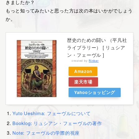
きましたか？
もっと知ってみたいと思った方は次の本はいかがでしょう
か。
歴史のための闘い （平凡社
ライブラリー） [ リュシア
ン・フェーヴル ]
created by
Rinker
Amazon
楽天市場
Yahooショッピング
Yuto Ueshima: フェーヴルについて
Booklog: リュシアン・フェーヴルの著作
Note: フェーヴルの学際的視座