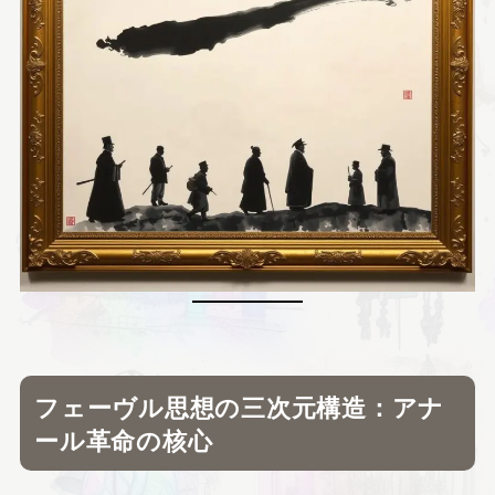
フェーヴル思想の三次元構造：アナ
ール革命の核心