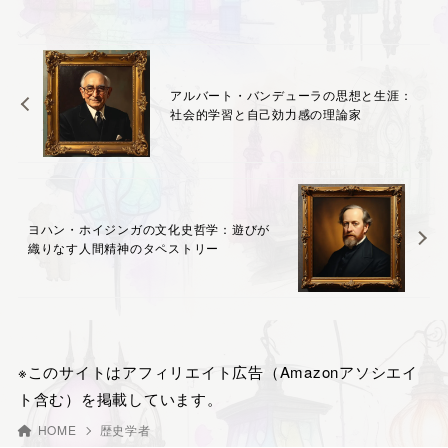
アルバート・バンデューラの思想と生涯：
社会的学習と自己効力感の理論家
ヨハン・ホイジンガの文化史哲学：遊びが
織りなす人間精神のタペストリー
※このサイトはアフィリエイト広告（Amazonアソシエイ
ト含む）を掲載しています。
HOME
歴史学者