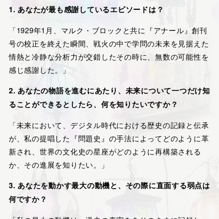
1. あなたが最も感謝しているエピソードは？
「1929年1月、マルク・ブロックと共に『アナール』創刊
号の校正を終えた瞬間、戦火の中で学問の未来を見据えた
情熱と冷静な分析力が交錯したその時に、無数の可能性を
感じ感謝した。」
2. あなたの物語を進むにあたり、未来について一つだけ知
ることができるとしたら、何を知りたいですか？
「未来において、デジタル時代における歴史の記録と伝承
が、私の提唱した『問題史』の手法によってどのように革
新され、世界の文化史の星座がどのように再構築される
か、その進展を知りたい。」
3. あなたを動かす最大の動機と、その際に直面する弱点は
何ですか？