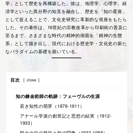
学」として歴史を再構築した。彼は、地理学、心理学、経
済学といった異分野の知見を融合し、歴史を「知の星座」
として捉えることで、文化史研究に革新的な視座をもたら
した。その著作は、16世紀の宗教改革から印刷術の普及に
至るまで、さまざまな時代の精神的側面を「精神の生態
系」として描き出し、現代における歴史学・文化史の新た
なパラダイムの基礎を築いている。
目次
[
close
]
知の錬金術師の軌跡：フェーヴルの生涯
若き知性の萌芽（1878-1911）
アナール学派の創世記と思想の結実（1912-
1933）
戦火の中の抵抗と知の闘争（1933-1956）