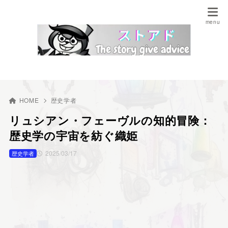
HOME
歴史学者
リュシアン・フェーヴルの知的冒険：
歴史学の宇宙を紡ぐ織姫
2025/03/17
歴史学者