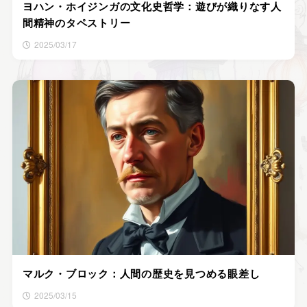
ヨハン・ホイジンガの文化史哲学：遊びが織りなす人
間精神のタペストリー
2025/03/17
マルク・ブロック：人間の歴史を見つめる眼差し
2025/03/15