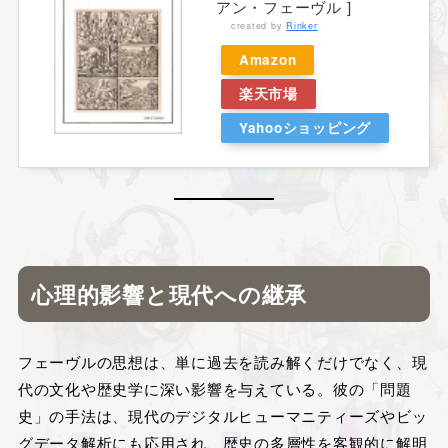
アン・フェーヴル ]
created by
Rinker
Amazon
楽天市場
Yahooショッピング
心理的影響と現代への継承
フェーヴルの思想は、単に過去を読み解くだけでなく、現
代の文化や歴史学に深い影響を与えている。彼の「問題
史」の手法は、現代のデジタルヒューマニティーズやビッ
グデータ解析にも応用され、歴史の多層性を客観的に解明