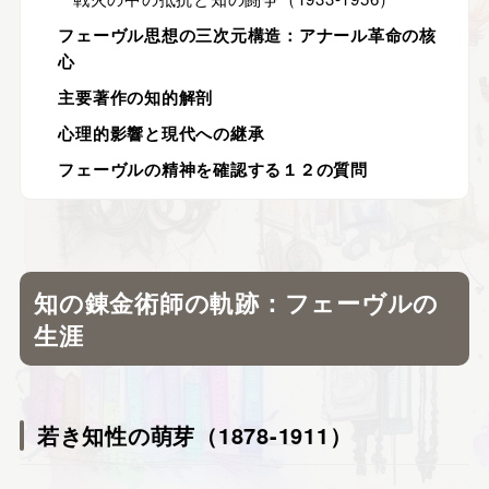
フェーヴル思想の三次元構造：アナール革命の核
心
主要著作の知的解剖
心理的影響と現代への継承
フェーヴルの精神を確認する１２の質問
知の錬金術師の軌跡：フェーヴルの
生涯
若き知性の萌芽（1878-1911）