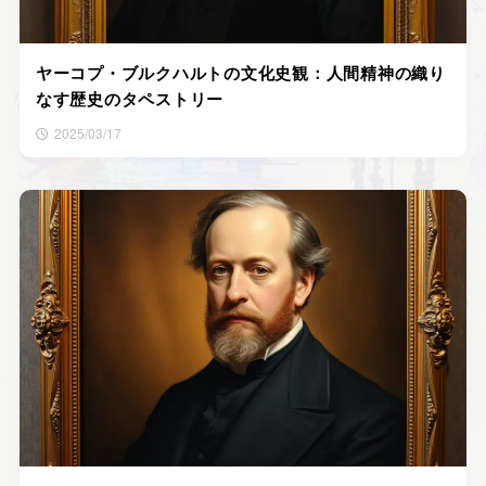
ヤーコプ・ブルクハルトの文化史観：人間精神の織り
なす歴史のタペストリー
2025/03/17