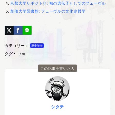
京都大学リポジトリ: 知の遺伝子としてのフェーヴル
創価大学図書館: フェーヴルの文化史哲学
カテゴリー：
歴史学者
タグ：
人物
この記事を書いた人
シタテ