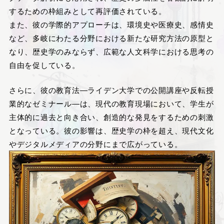
するための枠組みとして再評価されている。
また、彼の学際的アプローチは、環境史や医療史、感情史
など、多岐にわたる分野における新たな研究方法の原型と
なり、歴史学のみならず、広範な人文科学における思考の
自由を促している。
さらに、彼の教育法―ライデン大学での公開講座や反転授
業的なゼミナール―は、現代の教育現場において、学生が
主体的に過去と向き合い、創造的な発見をするための刺激
となっている。彼の影響は、歴史学の枠を超え、現代文化
やデジタルメディアの分野にまで広がっている。