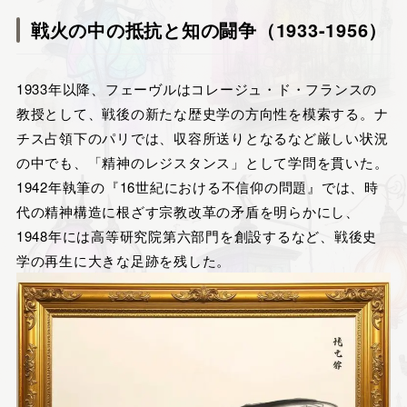
戦火の中の抵抗と知の闘争（1933-1956）
1933年以降、フェーヴルはコレージュ・ド・フランスの
教授として、戦後の新たな歴史学の方向性を模索する。ナ
チス占領下のパリでは、収容所送りとなるなど厳しい状況
の中でも、「精神のレジスタンス」として学問を貫いた。
1942年執筆の『16世紀における不信仰の問題』では、時
代の精神構造に根ざす宗教改革の矛盾を明らかにし、
1948年には高等研究院第六部門を創設するなど、戦後史
学の再生に大きな足跡を残した。