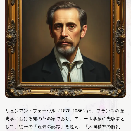
リュシアン・フェーヴル（1878-1956）は、フランスの歴
史学における知の革命家であり、アナール学派の先駆者と
して、従来の「過去の記録」を超え、「人間精神の解剖