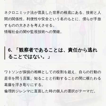
ネクロニミック法が普及した世界の根底にある、技術と人
間の関係性。利便性や安全という名のもとに、僕らが手放
すものの大きさを考えさせる。
情報社会の闇や監視技術への警鐘。
6. 「観察者であることは、責任から逃れ
ることではない。」
ワトソンが探偵の相棒としての役割を超え、自らの行動の
是非を問う言葉。知ることと行動することの間に横たわる
葛藤を浮き彫りにする。
倫理的ジレンマに直面した時の個人の選択がテーマだ。