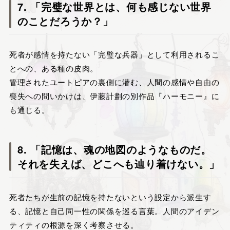
7. 「完璧な世界とは、何も感じない世界
のことだろうか？」
死者が感情を持たない「完璧な兵器」として利用されるこ
とへの、ある種の皮肉。
管理されたユートピアの裏側に潜む、人間の感情や自由の
喪失への問いかけは、伊藤計劃の別作品『ハーモニー』に
も通じる。
8. 「記憶は、魂の地図のようなものだ。
それを失えば、どこへも辿り着けない。」
死者たちが生前の記憶を持たないという設定から派生す
る、記憶と自己同一性の関係を巡る言葉。人間のアイデン
ティティの根源を深く考察させる。