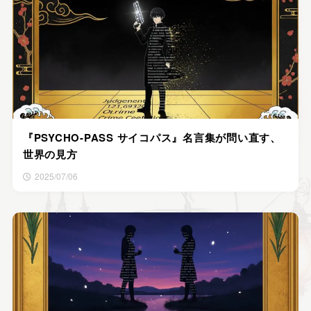
『PSYCHO-PASS サイコパス』名言集が問い直す、
世界の見方
2025/07/06