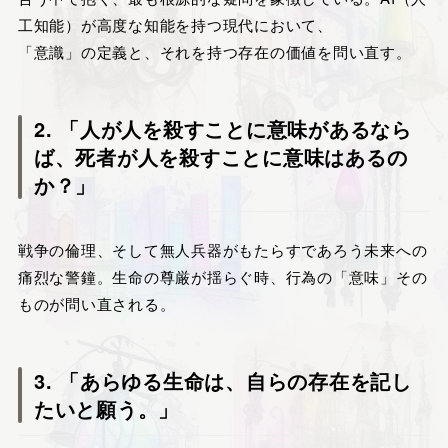
工知能）が高度な知能を持つ現代において、
「意識」の定義と、それを持つ存在の価値を問い直す。
2. 「人が人を殺すことに意味があるなら
ば、死者が人を殺すことに意味はあるの
か？」
戦争の倫理、そして無人兵器がもたらすであろう未来への
痛烈な警鐘。生命の尊厳が揺らぐ時、行為の「意味」その
ものが問い直される。
3. 「あらゆる生命は、自らの存在を記し
たいと願う。」