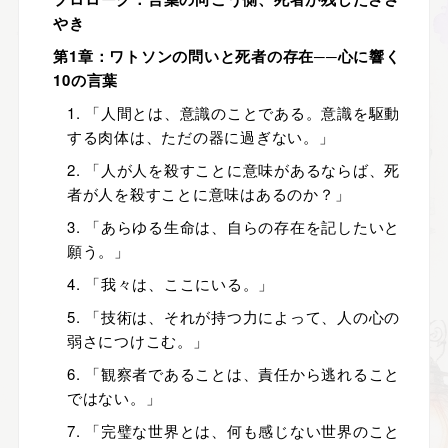
やき
第1章：ワトソンの問いと死者の存在──心に響く
10の言葉
1. 「人間とは、意識のことである。意識を駆動
する肉体は、ただの器に過ぎない。」
2. 「人が人を殺すことに意味があるならば、死
者が人を殺すことに意味はあるのか？」
3. 「あらゆる生命は、自らの存在を記したいと
願う。」
4. 「我々は、ここにいる。」
5. 「技術は、それが持つ力によって、人の心の
弱さにつけこむ。」
6. 「観察者であることは、責任から逃れること
ではない。」
7. 「完璧な世界とは、何も感じない世界のこと