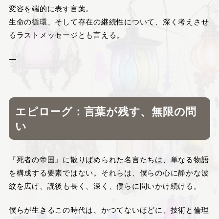
変容を端的に表す言葉。
生命の循環、そして存在の継続性について、深く考えさせ
るラストメッセージとも言える。
—
エピローグ：言葉が残す、無限の問
い
『死者の帝国』に散りばめられた名言たちは、単なる物語
を構成する要素ではない。それらは、僕らの心に静かな波
紋を広げ、読後も長く、深く、僕らに問いかけ続ける。
僕らが生きるこの時代は、かつてないほどに、技術と倫理