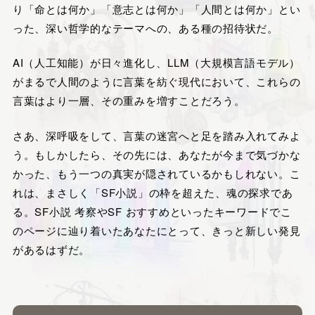
り「命とは何か」「意志とは何か」「人間とは何か」とい
った、深い哲学的なテーマへの、ある種の招待状だ。
AI（人工知能）が日々進化し、LLM（大規模言語モデル）
がまるで人間のように言葉を紡ぐ現代において、これらの
言葉はより一層、その重みを増すことだろう。
さあ、深呼吸をして、言葉の迷宮へと足を踏み入れてみよ
う。もしかしたら、その先には、あなたが今まで気づかな
かった、もう一つの真実が隠されているかもしれない。こ
れは、まさしく「SF小説」の枠を超えた、魂の探求であ
る。SF小説 考察やSF おすすめといったキーワードでこ
のページに辿り着いたあなたにとって、きっと新しい発見
があるはずだ。