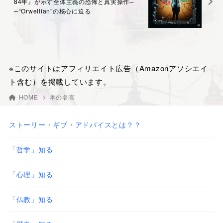
84年』が示す全体主義の恐怖と真実操作─
─“Orwellian”の核心に迫る
※このサイトはアフィリエイト広告（Amazonアソシエイ
ト含む）を掲載しています。
HOME
本の名言
ストーリー・ギブ・アドバイスとは？？
「哲学」知る
「心理」知る
「仏教」知る