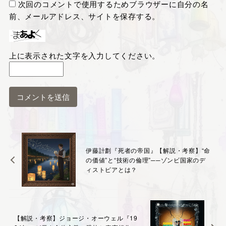
次回のコメントで使用するためブラウザーに自分の名
前、メールアドレス、サイトを保存する。
上に表示された文字を入力してください。
伊藤計劃『死者の帝国』【解説・考察】“命
の価値”と“技術の倫理”──ゾンビ国家のデ
ィストピアとは？
【解説・考察】ジョージ・オーウェル『19