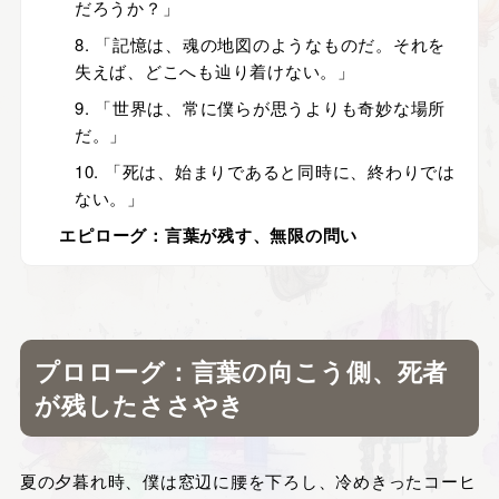
だろうか？」
8. 「記憶は、魂の地図のようなものだ。それを
失えば、どこへも辿り着けない。」
9. 「世界は、常に僕らが思うよりも奇妙な場所
だ。」
10. 「死は、始まりであると同時に、終わりでは
ない。」
エピローグ：言葉が残す、無限の問い
プロローグ：言葉の向こう側、死者
が残したささやき
夏の夕暮れ時、僕は窓辺に腰を下ろし、冷めきったコーヒ