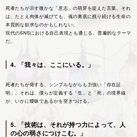
死者たちが示す微かな「意志」の萌芽を捉えた言葉。それ
は、たとえ肉体が滅びても、魂の奥底に残り続ける生命の
本質的な欲求なのかもしれない。
現代のSNSにおける自己表現とも通じる、普遍的なテーマ
だ。
4. 「我々は、ここにいる。」
死者たちが発する、シンプルながらも力強い「存在証
明」。それは、僕らが定義する「生」と「死」の境界線
が、いかに曖昧であるかを突きつける。
5. 「技術は、それが持つ力によって、人
の心の弱さにつけこむ。」