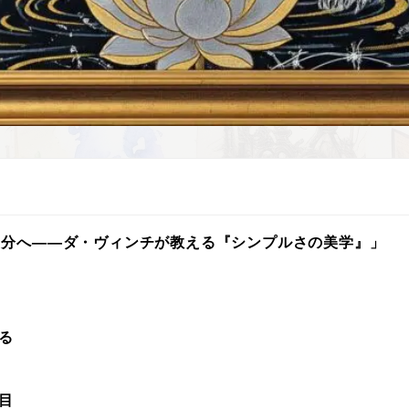
自分へ——ダ・ヴィンチが教える『シンプルさの美学』」
見る
る目