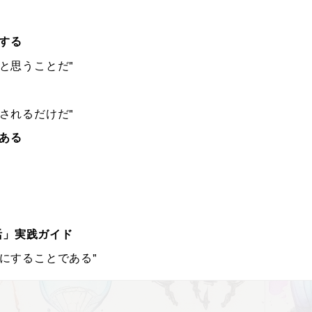
にする
と思うことだ"
されるだけだ"
にある
活」実践ガイド
にすることである"