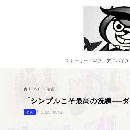
ストーリー・ギブ・アドバイス
HOME
名言
「シンプルこそ最高の洗練──
2025/08/18
名言