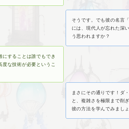
そうです。でも彼の名言
には、現代人が忘れた深
う思われますか？
雑にすることは誰でもでき
高度な技術が必要というこ
まさにその通りです！ダ
と、複雑さを極限まで削
彼の方法を学んでみまし