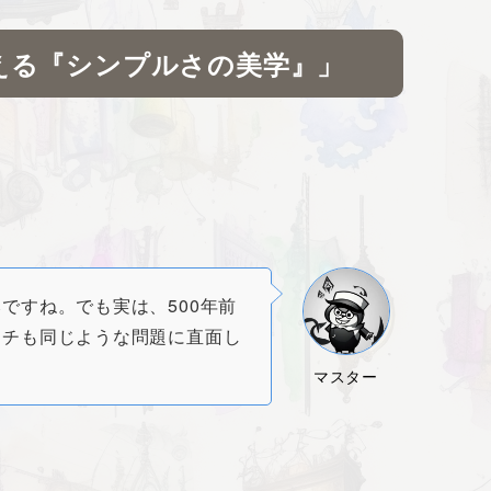
える『シンプルさの美学』」
ですね。でも実は、500年前
ンチも同じような問題に直面し
マスター