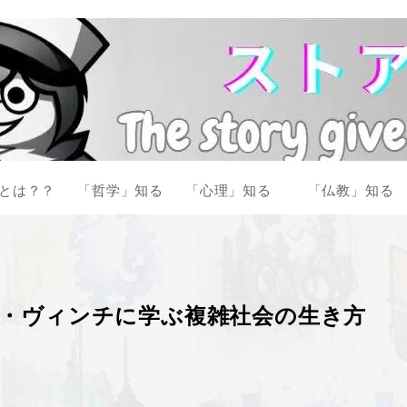
とは？？
「哲学」知る
「心理」知る
「仏教」知る
ダ・ヴィンチに学ぶ複雑社会の生き方