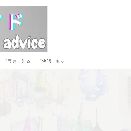
「歴史」知る
「物語」知る