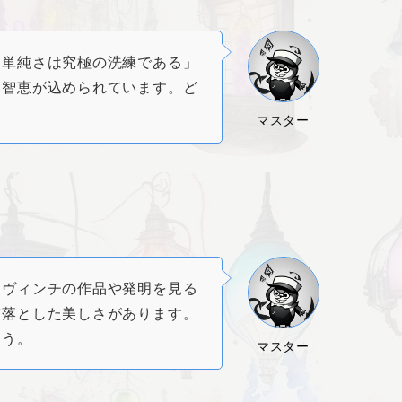
「単純さは究極の洗練である」
い智恵が込められています。ど
マスター
・ヴィンチの作品や発明を見る
ぎ落とした美しさがあります。
ょう。
マスター