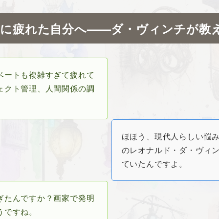
活に疲れた自分へ——ダ・ヴィンチが教
ベートも複雑すぎて疲れて
ェクト管理、人間関係の調
ほほう、現代人らしい悩み
のレオナルド・ダ・ヴィ
ていたんですよ。
ぎたんですか？画家で発明
うですね。