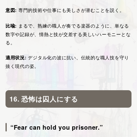
意図:
専門的技術や仕事にも美しさが潜むことを説く。
比喩:
まるで、熟練の職人が奏でる楽器のように、単なる
数字や記録が、情熱と技が交差する美しいハーモニーとな
る。
適用状況:
デジタル化の波に抗い、伝統的な職人技を守り
抜く現代の姿。
16. 恐怖は囚人にする
“Fear can hold you prisoner.”