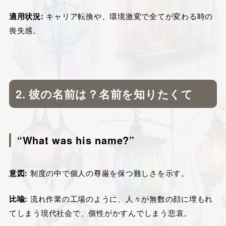
適用状況:
キャリア転換や、環境激変で全てが変わる時の
喪失感。
2. 彼の名前は？名前を知りたくて
“What was his name?”
意図:
制度の中で個人の尊厳を保つ難しさを示す。
比喩:
流れ作業の工場のように、人々が無数の顔に埋もれ
てしまう現代社会で、個性がかすんでしまう悲哀。