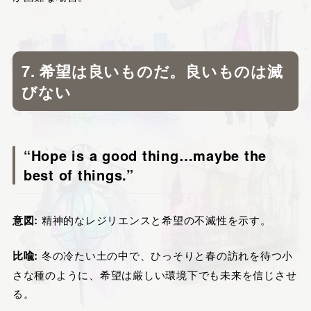
7. 希望は良いものだ。良いものは滅
びない
“Hope is a good thing…maybe the
best of things.”
意図:
精神的なレジリエンスと希望の不滅性を示す。
比喩:
冬の冷たい土の中で、ひっそりと春の訪れを待つ小
さな種のように、希望は厳しい環境下でも未来を信じさせ
る。