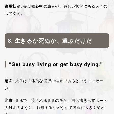
適用状況:
長期療養中の患者や、厳しい状況にある人々の
心の支え。
8. 生きるか死ぬか、選ぶだけだ
“Get busy living or get busy dying.”
意図:
人生は主体的な選択の結果であるというメッセー
ジ。
比喩:
まるで、流されるままの筏と、自ら漕ぎ出すボート
の対比のように、行動するかどうかで運命が大きく変わ