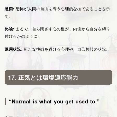
意図:
恐怖が人間の自由を奪う心理的な枷であることを示
す。
比喩:
まるで、自ら閉ざす心の檻が、内側から自分を縛り
付けるかのように。
適用状況:
新たな挑戦を避ける心理や、自己検閲の状況。
17. 正気とは環境適応能力
“Normal is what you get used to.”