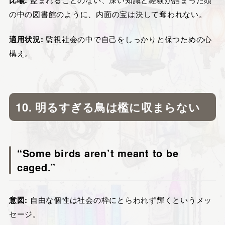
比喩:
の中の図書館のように、内面の宝は決して奪われない。
適用状況:
監視社会の中で自己をしっかりと保つための心
構え。
10. 明るすぎる鳥は檻に収まらない
“Some birds aren’t meant to be
caged.”
意図:
自由な個性は社会の枠にとらわれず輝くというメッ
セージ。