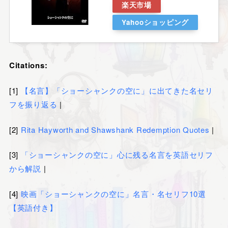
楽天市場
Yahooショッピング
Citations:
[1]
【名言】「ショーシャンクの空に」に出てきた名セリ
フを振り返る
|
[2]
Rita Hayworth and Shawshank Redemption Quotes
|
[3]
「ショーシャンクの空に」心に残る名言を英語セリフ
から解説
|
[4]
映画「ショーシャンクの空に」名言・名セリフ10選
【英語付き】