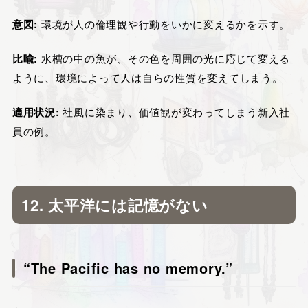
意図:
環境が人の倫理観や行動をいかに変えるかを示す。
比喩:
水槽の中の魚が、その色を周囲の光に応じて変える
ように、環境によって人は自らの性質を変えてしまう。
適用状況:
社風に染まり、価値観が変わってしまう新入社
員の例。
12. 太平洋には記憶がない
“The Pacific has no memory.”