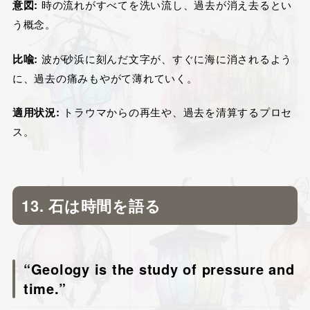
意図:
時の流れがすべてを洗い流し、過去が消え去るとい
う概念。
比喩:
波が砂浜に刻んだ文字が、すぐに海に消されるよう
に、過去の痛みもやがて薄れていく。
適用状況:
トラウマからの再生や、過去を清算するプロセ
ス。
13. 石は時間を語る
“Geology is the study of pressure and
time.”