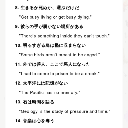
8. 生きるか死ぬか、選ぶだけだ
"Get busy living or get busy dying."
9. 彼らの手が届かない場所がある
"There's something inside they can't touch."
10. 明るすぎる鳥は檻に収まらない
"Some birds aren't meant to be caged."
11. 外では善人、ここで悪人になった
"I had to come to prison to be a crook."
12. 太平洋には記憶がない
"The Pacific has no memory."
13. 石は時間を語る
"Geology is the study of pressure and time."
14. 音楽は心を奪う