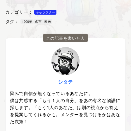
カテゴリー：
キャラクター
タグ：
1900年
名言
欧米
この記事を書いた人
シタテ
悩みで自信が無くなっているあなたに。
僕は共感する「もう１人の自分」をあの有名な物語に
探します。「もう1人のあなた」は別の視点から答え
を提案してくれるかも。メンターを見つけるかはあな
た次第！