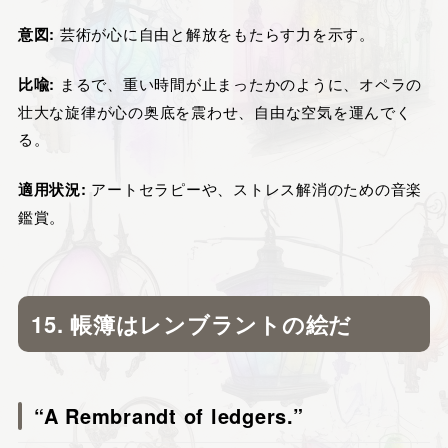
意図:
芸術が心に自由と解放をもたらす力を示す。
比喩:
まるで、重い時間が止まったかのように、オペラの
壮大な旋律が心の奥底を震わせ、自由な空気を運んでく
る。
適用状況:
アートセラピーや、ストレス解消のための音楽
鑑賞。
15. 帳簿はレンブラントの絵だ
“A Rembrandt of ledgers.”