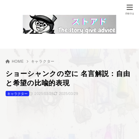
HOME
キャラクター
ショーシャンクの空に 名言解説：自由
と希望の比喩的表現
2025/03/28
2025/03/29
キャラクター