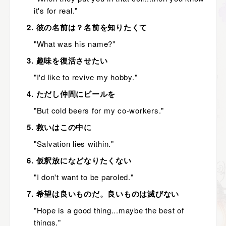
it's for real."
2. 彼の名前は？名前を知りたくて
"What was his name?"
3. 趣味を復活させたい
"I'd like to revive my hobby."
4. ただし仲間にビールを
"But cold beers for my co-workers."
5. 救いはこの中に
"Salvation lies within."
6. 仮釈放になどなりたくない
"I don't want to be paroled."
7. 希望は良いものだ。良いものは滅びない
"Hope is a good thing...maybe the best of
things."