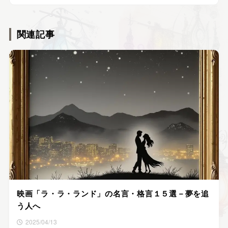
関連記事
映画「ラ・ラ・ランド」の名言・格言１５選－夢を追
う人へ
2025/04/13