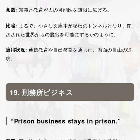
意図:
知識と教育が人の可能性を無限に広げる。
比喩:
まるで、小さな文庫本が秘密のトンネルとなり、閉
ざされた世界からの脱出を可能にするかのように。
適用状況:
通信教育や自己啓発を通じた、内面の自由の追
求。
19. 刑務所ビジネス
“Prison business stays in prison.”