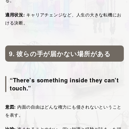
る。
適用状況:
キャリアチェンジなど、人生の大きな転機にお
ける決断。
9. 彼らの手が届かない場所がある
“There’s something inside they can’t
touch.”
意図:
内面の自由はどんな権力にも侵されないということ
を表す。
盗まれることのない、深い知識と経験が詰まった頭