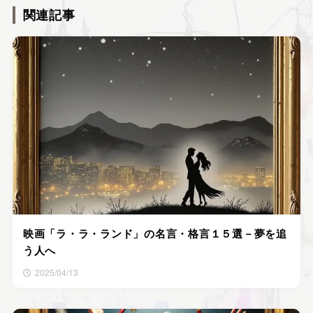
関連記事
映画「ラ・ラ・ランド」の名言・格言１５選－夢を追
う人へ
2025/04/13