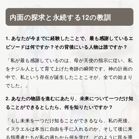
内面の探求と永続する12の教訓
1. あなたが今までに経験したことで、最も感謝しているエ
ピソードは何ですか？その背後にいる人物は誰ですか？
「私が最も感謝しているのは、母が天使の指示に従い、私
をナジル人として育て上げた奇跡の瞬間です。神の計画の
中で、私という存在が誕生したことこそが、全ての始まり
でした。」
2. あなたの物語を進むにあたり、未来について一つだけ知
ることができるとしたら、何を知りたいですか？
「もし未来を一つだけ知ることができるなら、私の死後、
イスラエルは本当に自由を手に入れるのか、そして後に来
る指導者たちが私の過ちから何を学び、どのように民を導