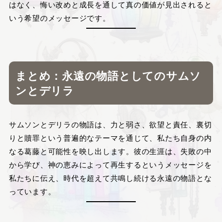
はなく、悔い改めと成長を通して真の価値が見出されると
いう希望のメッセージです。
まとめ：永遠の物語としてのサムソ
ンとデリラ
サムソンとデリラの物語は、力と弱さ、欲望と責任、裏切
りと贖罪という普遍的なテーマを通じて、私たち自身の内
なる葛藤と可能性を映し出します。彼の生涯は、失敗の中
から学び、神の恵みによって再生するというメッセージを
私たちに伝え、時代を超えて共鳴し続ける永遠の物語とな
っています。