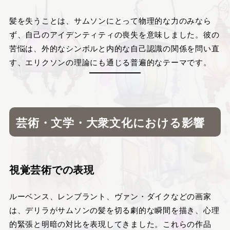
髪を失うことは、サムソンにとって物理的な力のみなら
ず、自己のアイデンティティの喪失を意味しました。彼の
苦悩は、外的なシンボルと内的な自己認識の関係を問い直
す、エリクソンの理論にも通じる普遍的なテーマです。
芸術・文学・大衆文化における影響
視覚芸術での表現
ルーベンス、レンブラント、ヴァン・ダイクなどの画家
は、デリラがサムソンの髪を切る劇的な瞬間を描き、心理
的緊張と明暗の対比を表現してきました。これらの作品