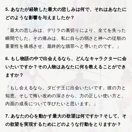
5. あなたが経験した最大の悲しみは何で、それはあなたに
どのような影響を与えましたか？
「最大の悲しみは、デリラの裏切りにより、全てを失った
瞬間でした。その痛みは、私に自らの弱さと神への従順の
重要性を痛感させ、最終的な贖罪へと導いたのです。」
6. もし物語の中で出会えるなら、どんなキャラクターに会
いたいですか？その人物はあなたに何を教えることができ
ますか？
「もし会えるなら、ダビデ王に出会いたいです。彼の力と
知恵、そして悔い改めの深さから、力の正しい使い方と、
内面の成長について学びたいと思います。」
7. あなたの心を動かす最大の欲望は何ですか？そして、そ
の欲望を実現するためにどのような行動をとりますか？