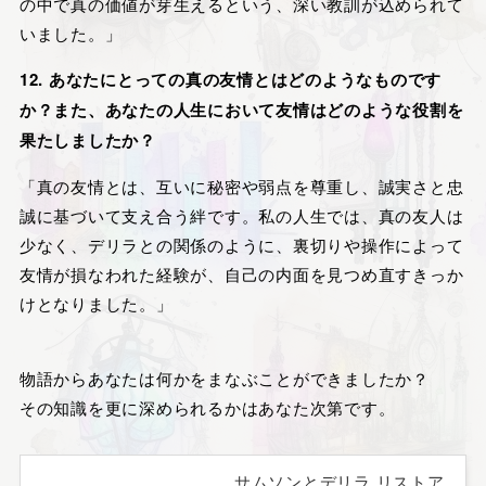
の中で真の価値が芽生えるという、深い教訓が込められて
いました。」
12. あなたにとっての真の友情とはどのようなものです
か？また、あなたの人生において友情はどのような役割を
果たしましたか？
「真の友情とは、互いに秘密や弱点を尊重し、誠実さと忠
誠に基づいて支え合う絆です。私の人生では、真の友人は
少なく、デリラとの関係のように、裏切りや操作によって
友情が損なわれた経験が、自己の内面を見つめ直すきっか
けとなりました。」
物語からあなたは何かをまなぶことができましたか？
その知識を更に深められるかはあなた次第です。
サムソンとデリラ リストア