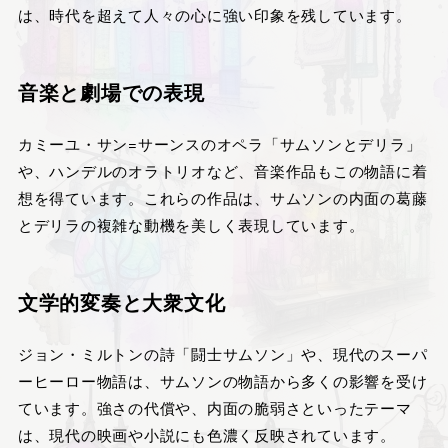
は、時代を超えて人々の心に強い印象を残しています。
音楽と劇場での表現
カミーユ・サン=サーンスのオペラ「サムソンとデリラ」
や、ハンデルのオラトリオなど、音楽作品もこの物語に着
想を得ています。これらの作品は、サムソンの内面の葛藤
とデリラの複雑な動機を美しく表現しています。
文学的変奏と大衆文化
ジョン・ミルトンの詩「闘士サムソン」や、現代のスーパ
ーヒーロー物語は、サムソンの物語から多くの影響を受け
ています。強さの代償や、内面の脆弱さといったテーマ
は、現代の映画や小説にも色濃く反映されています。