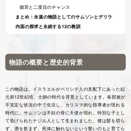
贖罪と二度目のチャンス
まとめ：永遠の物語としてのサムソンとデリラ
内面の探求と永続する12の教訓
物語の概要と歴史的背景
この物語は、イスラエルがペリシテ人の支配下にあった紀
元前12世紀頃、士師の時代を背景としています。各部族が
不安定な状況の中で生活し、カリスマ的な指導者が現れる
時代に、サムソンは不妊の母に天使が現れ、特別な子とし
て告げられたナジル人として生まれました。彼は髪を切ら
ず、酒を飲まず、死体に触れないという誓いのもと育てら