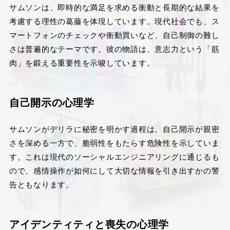
サムソンは、即時的な満足を求める衝動と長期的な結果を
考慮する理性の葛藤を体現しています。現代社会でも、ス
マートフォンのチェックや衝動買いなど、自己制御の難し
さは普遍的なテーマです。彼の物語は、意志力という「筋
肉」を鍛える重要性を示唆しています。
自己開示の心理学
サムソンがデリラに秘密を明かす過程は、自己開示が親密
さを深める一方で、脆弱性をもたらす危険性を示していま
す。これは現代のソーシャルエンジニアリングに通じるも
ので、感情操作が如何にして大切な情報を引き出すかの警
告ともなります。
アイデンティティと喪失の心理学