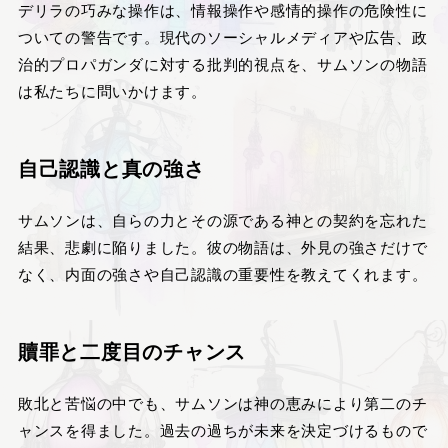
デリラの巧みな操作は、情報操作や感情的操作の危険性に
ついての警告です。現代のソーシャルメディアや広告、政
治的プロパガンダに対する批判的視点を、サムソンの物語
は私たちに問いかけます。
自己認識と真の強さ
サムソンは、自らの力とその源である神との契約を忘れた
結果、悲劇に陥りました。彼の物語は、外見の強さだけで
なく、内面の強さや自己認識の重要性を教えてくれます。
贖罪と二度目のチャンス
敗北と苦悩の中でも、サムソンは神の恵みにより第二のチ
ャンスを得ました。過去の過ちが未来を決定づけるもので