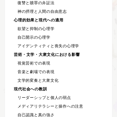
復讐と贖罪の弁証法
神の摂理と人間の自由意志
心理的効果と現代への適用
欲望と抑制の心理学
自己開示の心理学
アイデンティティと喪失の心理学
芸術・文学・大衆文化における影響
視覚芸術での表現
音楽と劇場での表現
文学的変奏と大衆文化
現代社会への教訓
リーダーシップと個人の弱点
メディアリテラシーと操作への注意
自己認識と真の強さ