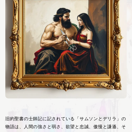
旧約聖書の士師記に記されている「サムソンとデリラ」の
物語は、人間の強さと弱さ、欲望と忠誠、傲慢と謙遜、そ