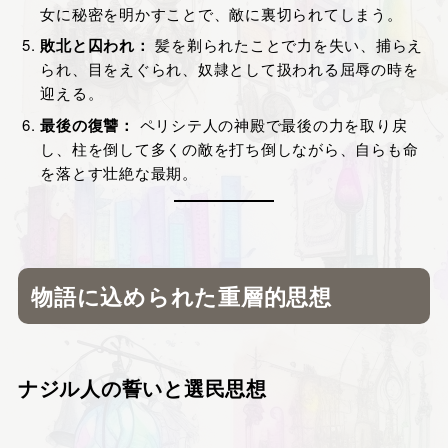
女に秘密を明かすことで、敵に裏切られてしまう。
敗北と囚われ：
髪を剃られたことで力を失い、捕らえ
られ、目をえぐられ、奴隷として扱われる屈辱の時を
迎える。
最後の復讐：
ペリシテ人の神殿で最後の力を取り戻
し、柱を倒して多くの敵を打ち倒しながら、自らも命
を落とす壮絶な最期。
物語に込められた重層的思想
ナジル人の誓いと選民思想