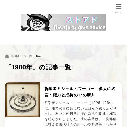
HOME
1900年
「1900年」の記事一覧
哲学者ミシェル・フーコー、偉人の名
言：権力と抵抗の15の断片
哲学者ミシェル・フーコー（1926–1984）
は、権力の目に見えない仕組みを鋭くえぐり
出し、私たちの日常に潜む監視や規律の構造
を明らかにしました。彼の言葉は、一見難解
に思える現代社会のルールや制度を、わかり