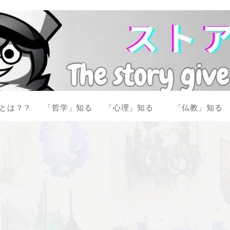
とは？？
「哲学」知る
「心理」知る
「仏教」知る