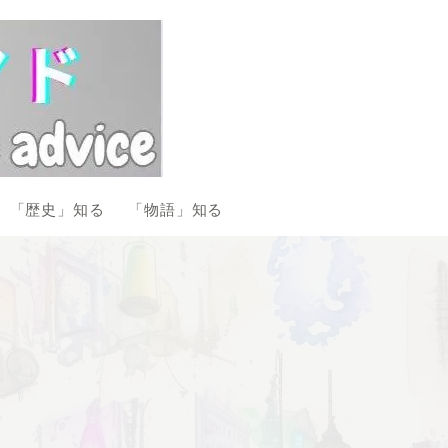
「歴史」知る
「物語」知る