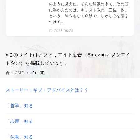
のように見えた。そんな静寂の中で、僕の頭
に浮かんだのは、キリスト教の「三位一体」
という、途方もなく奇妙で、しかし心を惹き
つける…
2025/06/28
※このサイトはアフィリエイト広告（Amazonアソシエイ
ト含む）を掲載しています。
HOME
片山 寛
ストーリー・ギブ・アドバイスとは？？
「哲学」知る
「心理」知る
「仏教」知る