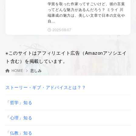
学賞を取った作家ってすごいけど、彼の言葉
ってどんな魅力があるんだろう？ ミライ 川
端康成の魅力は、美しい文章で日本の文化や
自…
2025/08/07
※このサイトはアフィリエイト広告（Amazonアソシエイ
ト含む）を掲載しています。
HOME
悲しみ
ストーリー・ギブ・アドバイスとは？？
「哲学」知る
「心理」知る
「仏教」知る