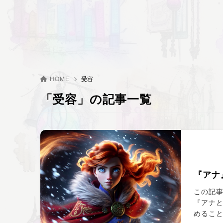
HOME
受容
「受容」の記事一覧
『アナ
この記
『アナ
めること