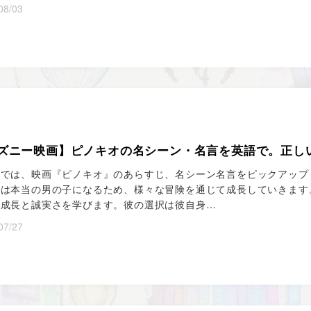
08/03
ズニー映画】ピノキオの名シーン・名言を英語で。正し
では、映画『ピノキオ』のあらすじ、名シーン名言をピックアップ
は本当の男の子になるため、様々な冒険を通じて成長していきます
己成長と誠実さを学びます。彼の選択は彼自身…
07/27