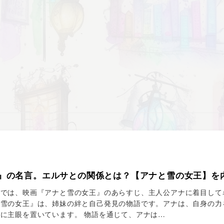
』の名言。エルサとの関係とは？【アナと雪の女王】を
事では、映画『アナと雪の女王』のあらすじ、主人公アナに着目して
と雪の女王』は、姉妹の絆と自己発見の物語です。アナは、自身の力
に主眼を置いています。 物語を通じて、アナは…