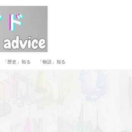
「歴史」知る
「物語」知る