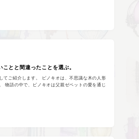
いことと間違ったことを選ぶ。
してご紹介します。 ピノキオは、不思議な木の人形
。 物語の中で、ピノキオは父親ゼペットの愛を通じ