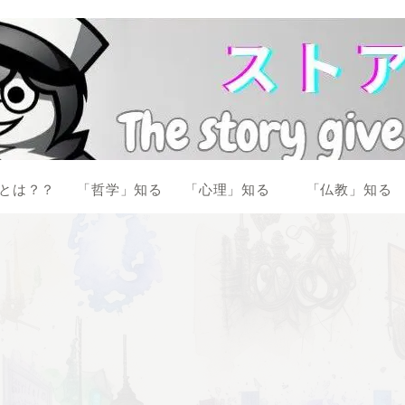
とは？？
「哲学」知る
「心理」知る
「仏教」知る