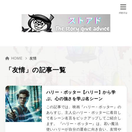
HOME
友情
「友情」の記事一覧
ハリー・ポッター【ハリー】から学
ぶ、心の強さを学ぶ名シーン
この記事では、映画『ハリー・ポッター』の
あらすじ、主人公ハリー・ポッターに着目し
て名シーン名言をピックアップしてご紹介し
ます。 『ハリー・ポッター』は、若い魔法
使いハリーが自分の運命に向き合い、友情や