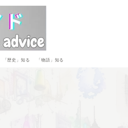
「歴史」知る
「物語」知る