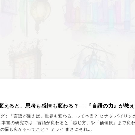
変えると、思考も感情も変わる？──『言語の力』が教
グ：「言語が違えば、世界も変わる」って本当？ ヒナタ バイリン
、本書の研究では、言語が変わると「感じ方」や「価値観」まで変わ
の幅も広がるってこと？ ミライ まさにそれ…