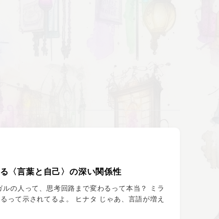
える〈言葉と自己〉の深い関係性
ガルの人って、思考回路まで変わるって本当？ ミラ
るって示されてるよ。 ヒナタ じゃあ、言語が増え