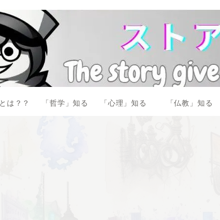
とは？？
「哲学」知る
「心理」知る
「仏教」知る