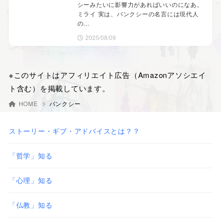
シーみたいに影響力があればいいのになあ。
ミライ 実は、バンクシーの名言には現代人
の…
2025/08/09
※このサイトはアフィリエイト広告（Amazonアソシエイ
ト含む）を掲載しています。
HOME
バンクシー
ストーリー・ギブ・アドバイスとは？？
「哲学」知る
「心理」知る
「仏教」知る