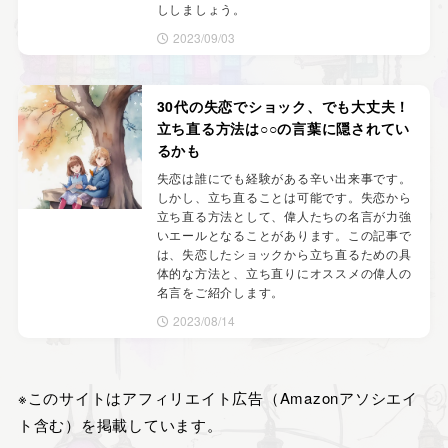
ししましょう。
2023/09/03
30代の失恋でショック、でも大丈夫！
立ち直る方法は○○の言葉に隠されてい
るかも
失恋は誰にでも経験がある辛い出来事です。
しかし、立ち直ることは可能です。失恋から
立ち直る方法として、偉人たちの名言が力強
いエールとなることがあります。この記事で
は、失恋したショックから立ち直るための具
体的な方法と、立ち直りにオススメの偉人の
名言をご紹介します。
2023/08/14
※このサイトはアフィリエイト広告（Amazonアソシエイ
ト含む）を掲載しています。