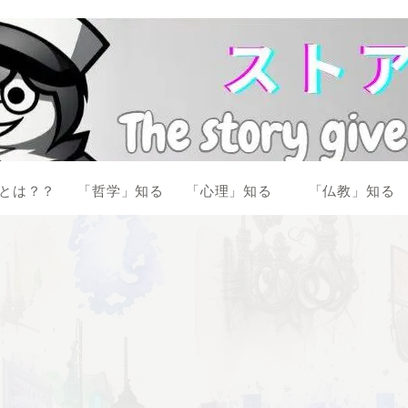
とは？？
「哲学」知る
「心理」知る
「仏教」知る