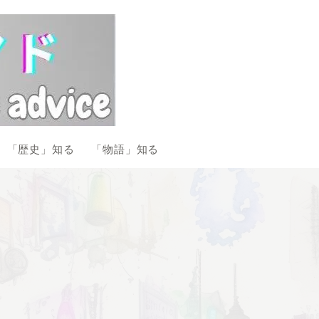
「歴史」知る
「物語」知る