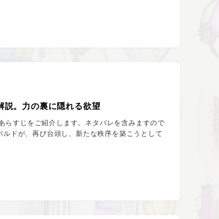
解説。力の裏に隠れる欲望
あらすじをご紹介します。ネタバレを含みますので
ルバルドが、再び台頭し、新たな秩序を築こうとして