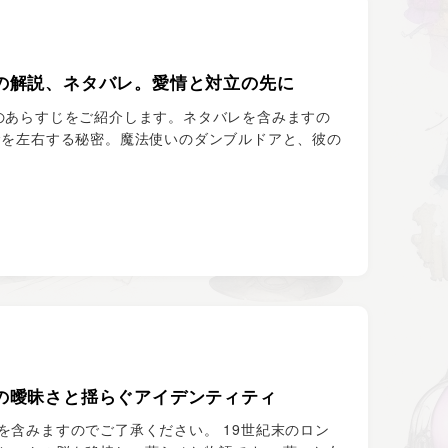
の解説、ネタバレ。愛情と対立の先に
のあらすじをご紹介します。ネタバレを含みますの
命を左右する秘密。魔法使いのダンブルドアと、彼の
の曖昧さと揺らぐアイデンティティ
含みますのでご了承ください。 19世紀末のロン