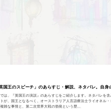
英国王のスピーチ」のあらすじ・解説、ネタバレ。自身
では、『英国王の演説』のあらすじをご紹介します。ネタバレを含
ートが、国王となるべく、オーストラリア人言語療法士ライオネル・
の複雑な事情と、第二次世界大戦の勃発という歴…