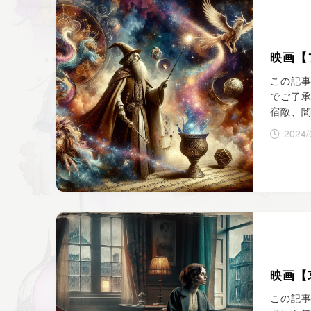
映画【
この記
でご了承
宿敵、
2024/
映画【
この記事