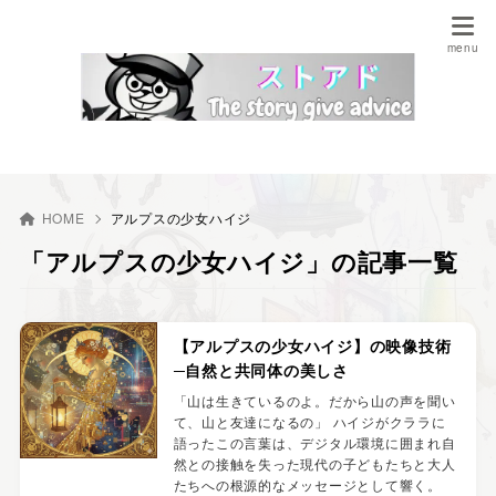
HOME
アルプスの少女ハイジ
「アルプスの少女ハイジ」の記事一覧
【アルプスの少女ハイジ】の映像技術
─自然と共同体の美しさ
「山は生きているのよ。だから山の声を聞い
て、山と友達になるの」 ハイジがクララに
語ったこの言葉は、デジタル環境に囲まれ自
然との接触を失った現代の子どもたちと大人
たちへの根源的なメッセージとして響く。